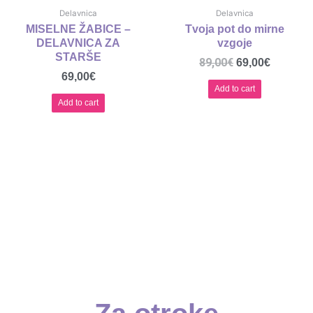
Delavnica
Delavnica
MISELNE ŽABICE –
Tvoja pot do mirne
DELAVNICA ZA
vzgoje
STARŠE
89,00
€
69,00
€
69,00
€
Add to cart
Add to cart