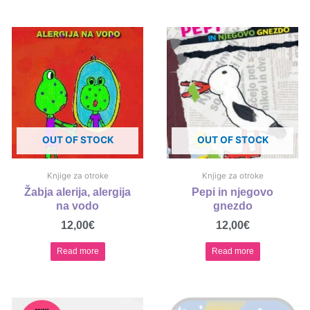
OUT OF STOCK
OUT OF STOCK
Knjige za otroke
Knjige za otroke
Žabja alerija, alergija
Pepi in njegovo
na vodo
gnezdo
12,00
€
12,00
€
Read more
Read more