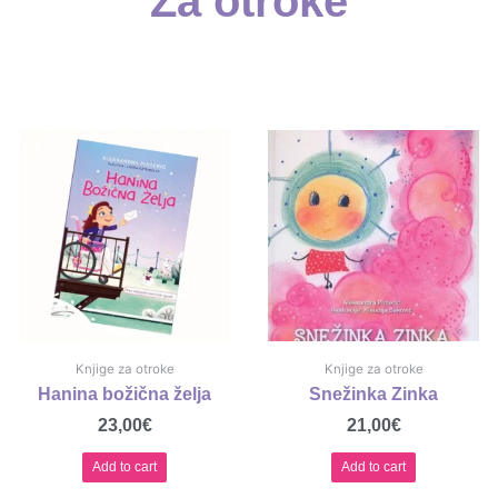
Za otroke
Knjige za otroke
Knjige za otroke
Hanina božična želja
Snežinka Zinka
23,00
€
21,00
€
Add to cart
Add to cart