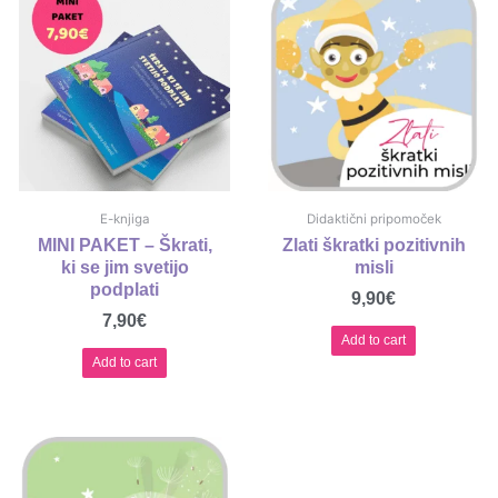
E-knjiga
Didaktični pripomoček
MINI PAKET – Škrati,
Zlati škratki pozitivnih
ki se jim svetijo
misli
podplati
9,90
€
7,90
€
Add to cart
Add to cart