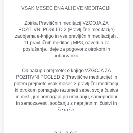
VSAK MESEC ENA ALI DVE MEDITACIJI!
Zbirka Pravljičnih meditacij VZGOJA ZA
POZITIVNI POGLED 2 (Pravljične meditacije)
zaobjema e-knjigo in vse pravljičnih meditacijah ,
11 pravljičnih meditacij MP3, navodila za
poslušanje, ideje za pogovor z otrokom in
pobarvanko.
Ob nakupu prejmete: e knjigo VZGOJA ZA
POZITIVNI POGLED 2 (Pravljične meditacije) in
potem prejmete vsak mesec 2 pravljični meditaciji,
ki otrokom pomagajo razumeti sebe, svoja čustva
in misli, jim pomagajo pri umirjanju, samopodobi
in samozavesti, soočanju z neprijetnimi čustvi in
še in še.